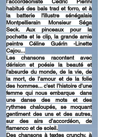
l’accordéoniste Cedric Pierini
habitué des bals trad et forro, et à
la batterie l'illustre sénégalais
Montpellierain Monsieur Séga
Seck. Aux pinceaux pour la
pochette et le clip, la grande amie
peintre Céline Guérin -Linette
Cajou...
Les chansons racontent avec
dérision et poésie la beauté et
l'absurde du monde, de la vie, de
la mort, de l’amour et de la folie
des hommes... c'est l’histoire d’une
femme qui nous embarque dans
une danse des mots et des
rythmes chaloupés, se moquant
gentiment des uns et des autres,
sur des airs d’accordéon, de
flamenco et de soleil.
Des chansons à textes crunchy, à