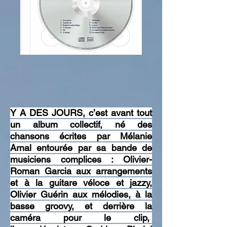
Y A DES JOURS, c’est avant tout
un album collectif, né des
chansons écrites par Mélanie
Arnal entourée par sa bande de
musiciens complices : Olivier-
Roman Garcia aux arrangements
et à la guitare véloce et jazzy,
Olivier Guérin aux mélodies, à la
basse groovy, et derrière la
caméra pour le clip,