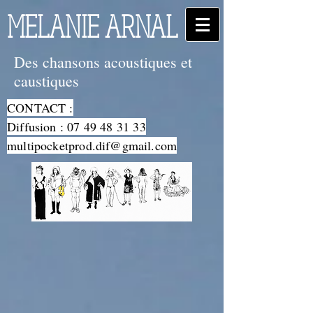
MELANIE ARNAL
Des chansons acoustiques et
caustiques
CONTACT :
Diffusion :
07 49 48 31 33
multipocketprod.dif@gmail.com