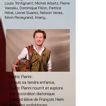
Louis Trintignant, Michel Arbatz, Pierre
Vassiliu, Dominique Fillon, Patrice
Héral, Lionel Suarez, Nelson Veras,
Kévin Reveyrand, Imany…
Cédric Pierini :
Depuis sa tendre enfance,
Cédric Pierini nourrit et explore
son accordéon diatonique.
D'abord élève de François Heim
et de ses esthétiques