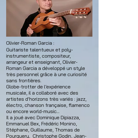
Olivier-Roman Garcia :
Guitariste talentueux et poly-
instrumentiste, compositeur,
arrangeur et enseignant, Olivier-
Roman Garcia a développé un style
très personnel grâce à une curiosité
sans frontières.
Globe-trotter de l’expérience
musicale, il a collaboré avec des
artistes d’horizons très variés : jazz,
électro, chanson française, flamenco
ou encore world-music...
Il a joué avec Dominique Dipiazza,
Emmanuel Bex, Frédéric Monino,
Stéphane, Guillaume, Thomas de
Pourquery, Christophe Godin, Jean-