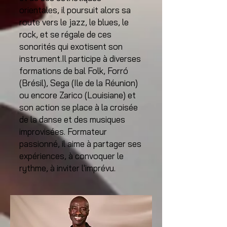
orientales, il poursuit alors sa
route vers le jazz, le blues, le
rock, et se régale de ces
sonorités qui exotisent son
instrument.Il participe à diverses
formations de bal Folk, Forró
(Brésil), Sega (Ile de la Réunion)
ou encore Zarico (Louisiane) et
son action se place à la croisée
de la danse et des musiques
improvisées. Formateur
passionné, il aime à partager ses
expériences, à convoquer le
rythme, à inviter l'imprévu.