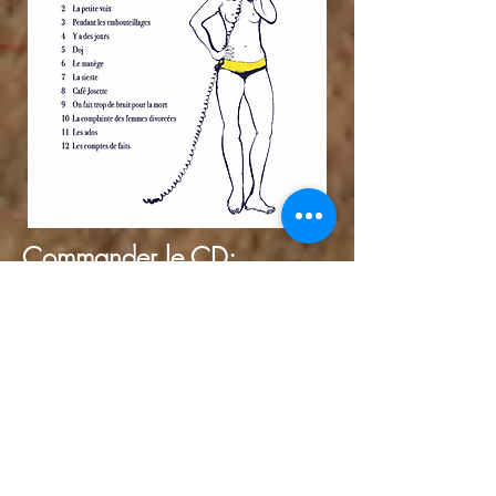
Commander le CD: