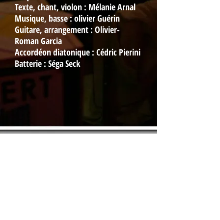
Texte, chant, violon : Mélanie Arnal
Musique, basse : olivier Guérin
Guitare, arrangement : Olivier-
Roman Garcia
Accordéon diatonique : Cédric Pierini
Batterie : Séga Seck
Pendant les embouteillages
Texte, chant : Mélanie Arnal
Musique : olivier Guérin